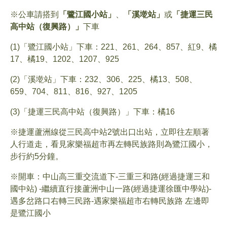
※公車請搭到
「鷺江國小站」
、
「溪墘站」
或
「捷運三民
高中站（復興路）」
下車
(1)「鷺江國小站」下車：221、261、264、857、紅9、橘
17、橘19、1202、1207、925
(2)「溪墘站」下車：232、306、225、橘13、508、
659、704、811、816、927、1205
(3)「捷運三民高中站（復興路）」下車：橘16
※捷運蘆洲線從三民高中站2號出口出站，立即往左順著
人行道走，看見家樂福超市再左轉民族路則為鷺江國小，
步行約5分鐘。
※開車：中山高三重交流道下-三重三和路(經過捷運三和
國中站) -繼續直行接蘆洲中山一路(經過捷運徐匯中學站)-
遇多岔路口右轉三民路-遇家樂福超市右轉民族路 左邊即
是鷺江國小