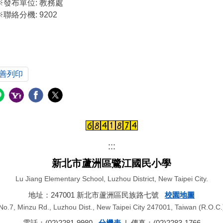
※發布單位:
教務處
※聯絡分機:
9202
善列印
:::
新北市蘆洲區鷺江國民小學
Lu Jiang Elementary School, Luzhou District, New Taipei City.
地址：247001 新北市蘆洲區民族路七號
校園地圖
No.7, Minzu Rd., Luzhou Dist., New Taipei City 247001, Taiwan (R.O.C.
電話：(02)2281-9980
分機表
| 傳真：(02)2283-1766