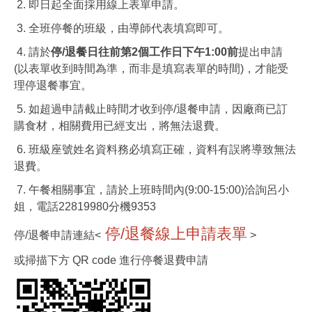
2. 即日起全面採用線上表單申請。
3. 全班停餐的班級，由導師代表填寫即可。
4. 請於
停/退餐日往前第2個工作日下午1:00前
提出申請
(以表單收到時間為準，而非是填寫表單的時間)，才能受
理停退餐事宜。
5. 如超過申請截止時間才收到停/退餐申請，因廠商已訂
購食材，相關費用已經支出，將無法退費。
6. 班級座號姓名資料務必填寫正確，資料有誤將導致無法
退費。
7. 午餐相關事宜，請於上班時間內(9:00-15:00)洽詢呂小
姐，電話22819980分機9353
停/退餐線上申請表單
停/退餐申請連結<
>
或掃描下方 QR code 進行停餐退費申請