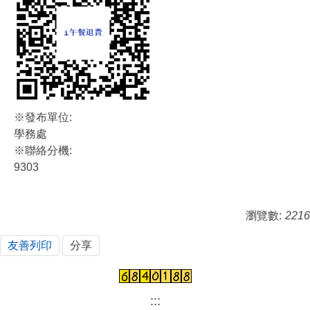
※發布單位:
學務處
※聯絡分機:
9303
瀏覽數:
2216
友善列印
分享
:::