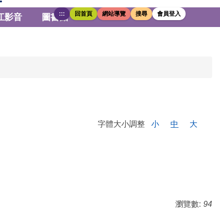
:::
回首頁
網站導覽
搜尋
會員登入
江影音
圖書館
字體大小調整
小
中
大
瀏覽數:
94