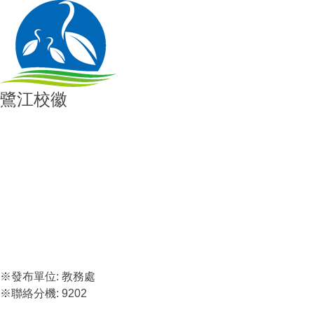
鷺江校徽
※發布單位:
教務處
※聯絡分機:
9202