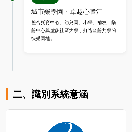
城市樂學園・卓越心鷺江
整合托育中心、幼兒園、小學、補校、樂
齡中心與蘆荻社區大學，打造全齡共學的
快樂園地。
二、識別系統意涵