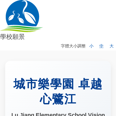
學校願景
字體大小調整
小
中
大
城市樂學園 卓越
心鷺江
Lu Jiang Elementary School Vision